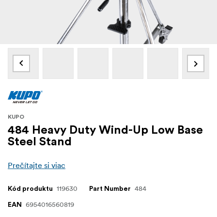
KUPO
484 Heavy Duty Wind-Up Low Base
Steel Stand
Prečítajte si viac
119630
484
Kód produktu
Part Number
6954016560819
EAN