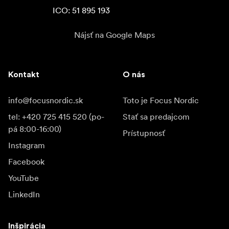
ICO: 51 895 193
Nájsť na Google Maps
Kontakt
O nás
info@focusnordic.sk
Toto je Focus Nordic
tel: +420 725 415 520 (po-
Stať sa predajcom
pá 8:00-16:00)
Prístupnosť
Instagram
Facebook
YouTube
LinkedIn
Inšpirácia