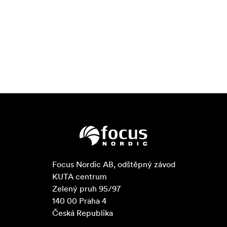
Focus Nordic AB, odštěpný závod

KUTA centrum

Zelený pruh 95/97

140 00 Praha 4

Česká Republika
