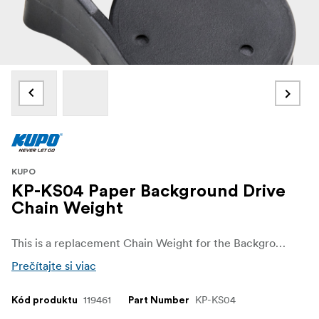
KUPO
KP-KS04 Paper Background Drive
Chain Weight
This is a replacement Chain Weight for the Background Paper Drive Set (KP-DS01).
Prečítajte si viac
119461
KP-KS04
Kód produktu
Part Number