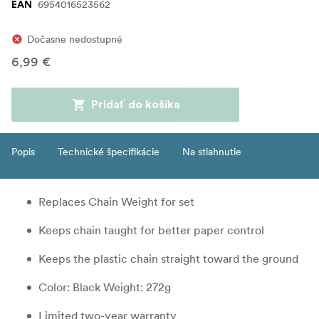
6954016523562
EAN
Dočasne nedostupné
6,99 €
Pridať do košíka
Popis
Technické špecifikácie
Na stiahnutie
Replaces Chain Weight for set
Keeps chain taught for better paper control
Keeps the plastic chain straight toward the ground
Color: Black Weight: 272g
Limited two-year warranty