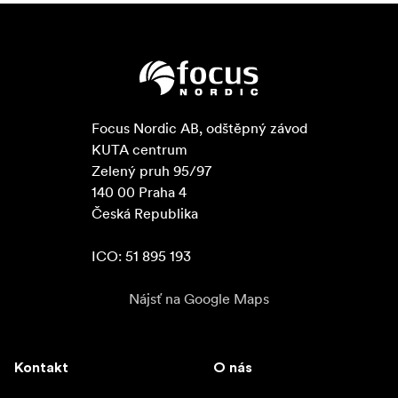
Focus Nordic AB, odštěpný závod

KUTA centrum

Zelený pruh 95/97

140 00 Praha 4

Česká Republika

ICO: 51 895 193
Nájsť na Google Maps
Kontakt
O nás