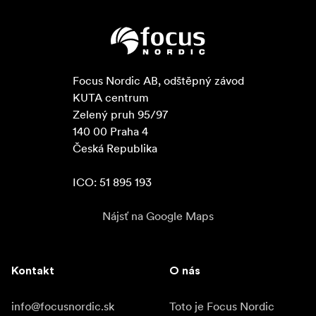
Focus Nordic AB, odštěpný závod

KUTA centrum

Zelený pruh 95/97

140 00 Praha 4

Česká Republika

ICO: 51 895 193
Nájsť na Google Maps
Kontakt
O nás
info@focusnordic.sk
Toto je Focus Nordic