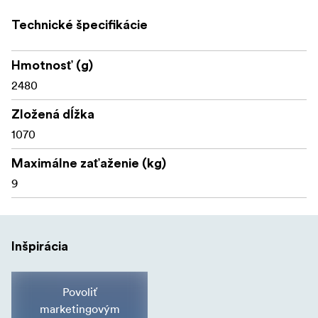
Technické špecifikácie
Hmotnosť (g)
2480
Zložená dĺžka
1070
Maximálne zaťaženie (kg)
9
Inšpirácia
Povoliť
marketingovým