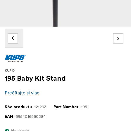
KUPO
195 Baby Kit Stand
Prečítajte si viac
121293
195
Kód produktu
Part Number
6954016560284
EAN
Na sklade