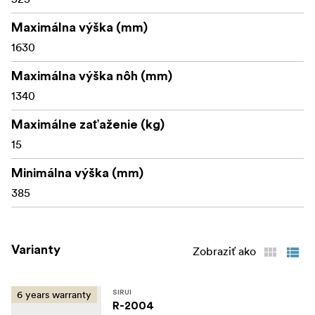
Maximálna výška (mm)
1630
Maximálna výška nôh (mm)
1340
Maximálne zaťaženie (kg)
15
Minimálna výška (mm)
385
Varianty
Zobraziť ako
6 years warranty
SIRUI
R-2004