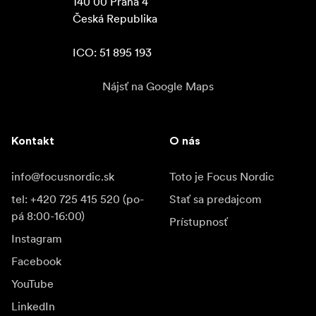
140 00 Praha 4

Česká Republika

ICO: 51 895 193
Nájsť na Google Maps
Kontakt
O nás
info@focusnordic.sk
Toto je Focus Nordic
tel: +420 725 415 520 (po-
Stať sa predajcom
pá 8:00-16:00)
Prístupnosť
Instagram
Facebook
YouTube
LinkedIn