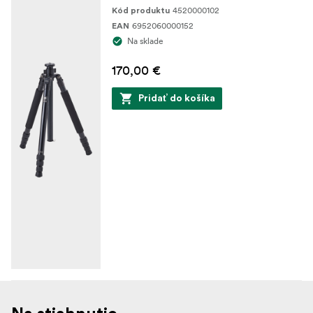
4520000102
Kód produktu
6952060000152
EAN
Na sklade
170,00 €
Pridať do košíka