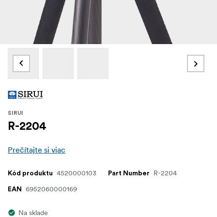
SIRUI
R-2204
Prečítajte si viac
4520000103
R-2204
Kód produktu
Part Number
6952060000169
EAN
Na sklade