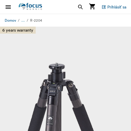
Prihlásiť sa
...
Domov
R-2204
6 years warranty