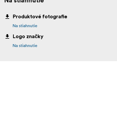
Na stiahnutie
Produktové fotografie
Na stiahnutie
Logo značky
Na stiahnutie