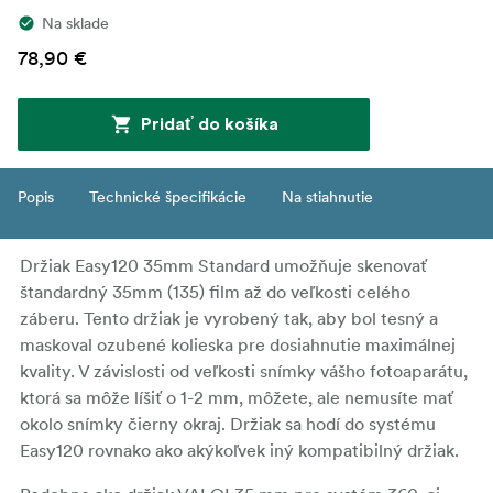
Na sklade
78,90 €
Pridať do košíka
Popis
Technické špecifikácie
Na stiahnutie
Držiak Easy120 35mm Standard umožňuje skenovať
štandardný 35mm (135) film až do veľkosti celého
záberu. Tento držiak je vyrobený tak, aby bol tesný a
maskoval ozubené kolieska pre dosiahnutie maximálnej
kvality. V závislosti od veľkosti snímky vášho fotoaparátu,
ktorá sa môže líšiť o 1-2 mm, môžete, ale nemusíte mať
okolo snímky čierny okraj. Držiak sa hodí do systému
Easy120 rovnako ako akýkoľvek iný kompatibilný držiak.