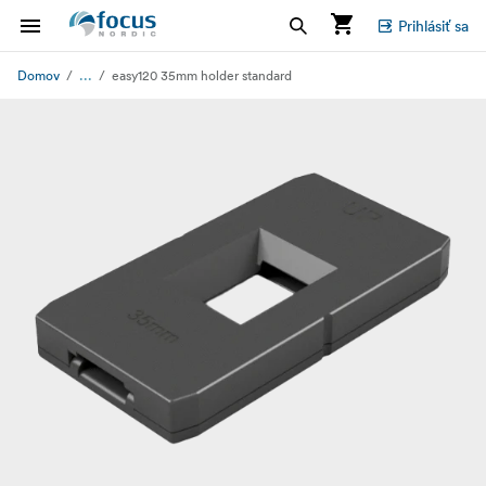
Prihlásiť sa
...
Domov
easy120 35mm holder standard