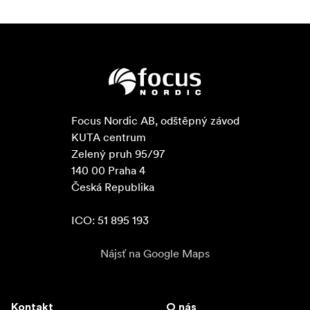
Focus Nordic AB, odštěpný závod

KUTA centrum

Zelený pruh 95/97

140 00 Praha 4

Česká Republika

ICO: 51 895 193
Nájsť na Google Maps
Kontakt
O nás