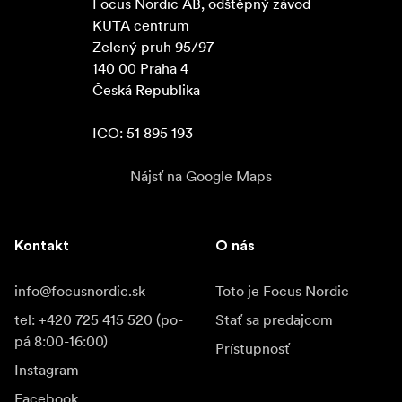
Focus Nordic AB, odštěpný závod

KUTA centrum

Zelený pruh 95/97

140 00 Praha 4

Česká Republika

ICO: 51 895 193
Nájsť na Google Maps
Kontakt
O nás
info@focusnordic.sk
Toto je Focus Nordic
tel: +420 725 415 520 (po-
Stať sa predajcom
pá 8:00-16:00)
Prístupnosť
Instagram
Facebook