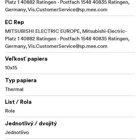
Platz 1 40882 Ratingen · Postfach 1548 40835 Ratingen,
Germany,
Vis.CustomerService@sp.mee.com
EC Rep
MITSUBISHI ELECTRIC EUROPE, Mitsubishi-Electric-
Platz 1 40882 Ratingen · Postfach 1548 40835 Ratingen,
Germany,
Vis.CustomerService@sp.mee.com
Veľkosť papiera
10x15
Typ papiera
Thermal
List / Rola
Rola
Jednotlivý / dvojitý
Jednotlivo