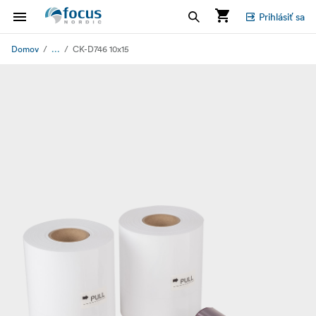
Prihlásiť sa
...
Domov
CK-D746 10x15