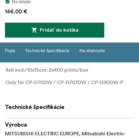
Na sklade
146,00 €
Pridať do košíka
Popis
Technické špecifikácie
Na stiahnutie
4x6 inch/10x15cm: 2x400 prints/box
Only for CP-D70DW / CP-D707DW / CP-D90DW-P
Technické špecifikácie
Výrobca
MITSUBISHI ELECTRIC EUROPE, Mitsubishi-Electric-