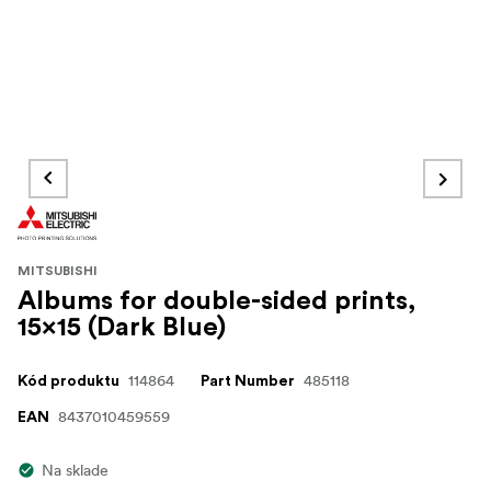
MITSUBISHI
Albums for double-sided prints,
15x15 (Dark Blue)
114864
485118
Kód produktu
Part Number
8437010459559
EAN
Na sklade