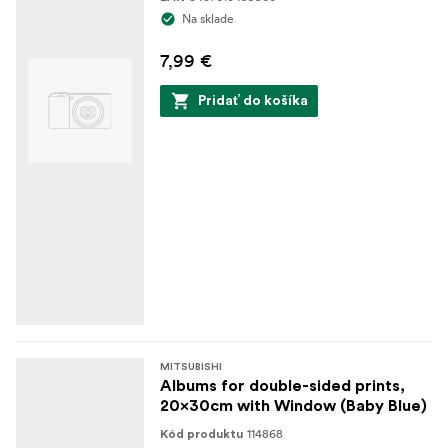
Na sklade
7,99 €
Pridať do košíka
MITSUBISHI
Albums for double-sided prints,
20x30cm with Window (Baby Blue)
114868
Kód produktu