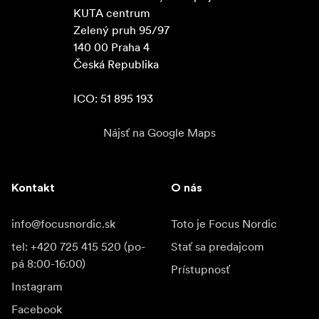
KUTA centrum

Zelený pruh 95/97

140 00 Praha 4

Česká Republika

ICO: 51 895 193
Nájsť na Google Maps
Kontakt
O nás
info@focusnordic.sk
Toto je Focus Nordic
tel: +420 725 415 520 (po-
Stať sa predajcom
pá 8:00-16:00)
Prístupnosť
Instagram
Facebook