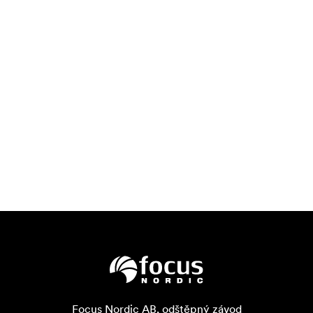
Focus Nordic AB, odštěpný závod
