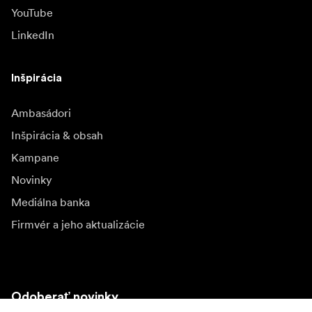
YouTube
LinkedIn
Inšpirácia
Ambasádori
Inšpirácia & obsah
Kampane
Novinky
Mediálna banka
Firmvér a jeho aktualizácie
Odoberať novinky