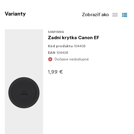
Varianty
Zobraziť ako
SAMYANG
Zadní krytka Canon EF
104408
Kód produktu
104408
EAN
Dočasne nedostupné
1,99 €