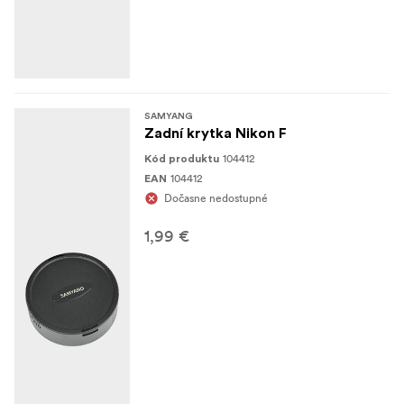
SAMYANG
Zadní krytka Nikon F
104412
Kód produktu
104412
EAN
Dočasne nedostupné
1,99 €