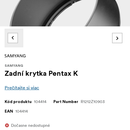
SAMYANG
Zadní krytka Pentax K
Prečítajte si viac
104414
R1212Z10903
Kód produktu
Part Number
104414
EAN
Dočasne nedostupné