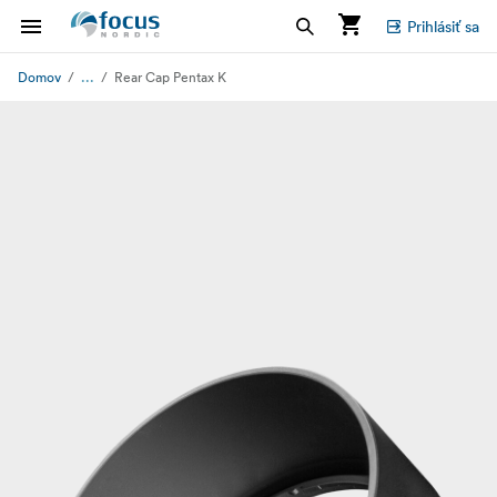
Prihlásiť sa
...
Domov
Rear Cap Pentax K