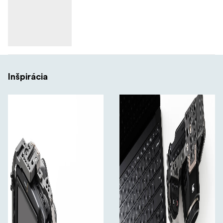
Inšpirácia