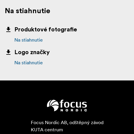
Na stiahnutie
Produktové fotografie
Na stiahnutie
Logo značky
Na stiahnutie
Focus Nordic AB, odštěpný závod

KUTA centrum
