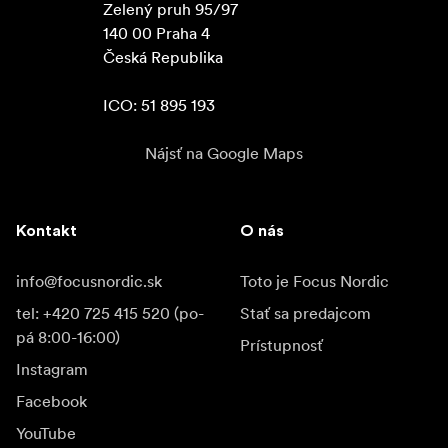
Zelený pruh 95/97

140 00 Praha 4

Česká Republika

ICO: 51 895 193
Nájsť na Google Maps
Kontakt
O nás
info@focusnordic.sk
Toto je Focus Nordic
tel: +420 725 415 520 (po-
Stať sa predajcom
pá 8:00-16:00)
Prístupnosť
Instagram
Facebook
YouTube