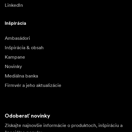
LinkedIn
Inšpirácia
Ambasádori
Inšpirácia & obsah
Kampane
Novinky
Mediálna banka
Firmvér a jeho aktualizácie
Odoberať novinky
Získajte najnovšie informácie o produktoch, inšpiráciu a