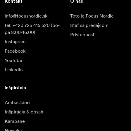
Kontakt
O nás
info@focusnordic.sk
Toto je Focus Nordic
tel: +420 725 415 520 (po-
Stať sa predajcom
pá 8:00-16:00)
Prístupnosť
Instagram
Facebook
YouTube
LinkedIn
Inšpirácia
Ambasádori
Inšpirácia & obsah
Kampane
Novinky