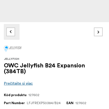
JELLYFISH
OWC Jellyfish B24 Expansion
(384TB)
Prečítajte si viac
127602
Kód produktu
LFJFREXPS0384/B24
127602
Part Number
EAN