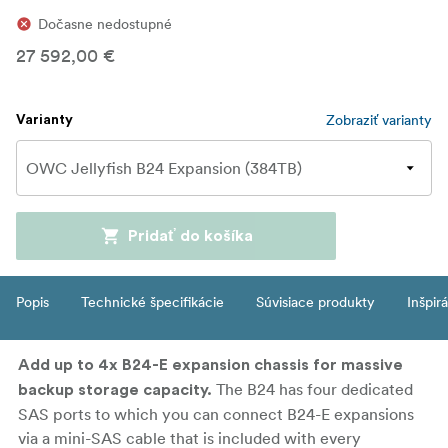
Dočasne nedostupné
27 592,00 €
Zobraziť varianty
Varianty
Pridať do košíka
Popis
Technické špecifikácie
Súvisiace produkty
Inšpir
Add up to 4x B24-E expansion chassis for massive
The B24 has four dedicated
backup storage capacity.
SAS ports to which you can connect B24-E expansions
via a mini-SAS cable that is included with every