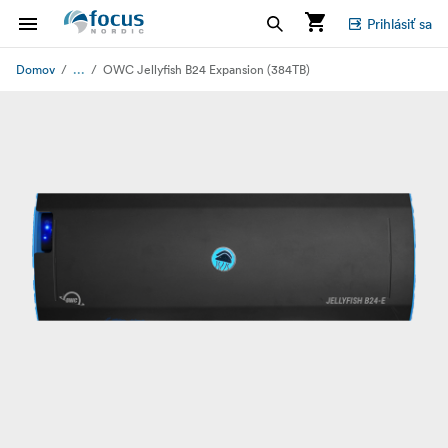
Prihlásiť sa
...
Domov
OWC Jellyfish B24 Expansion (384TB)