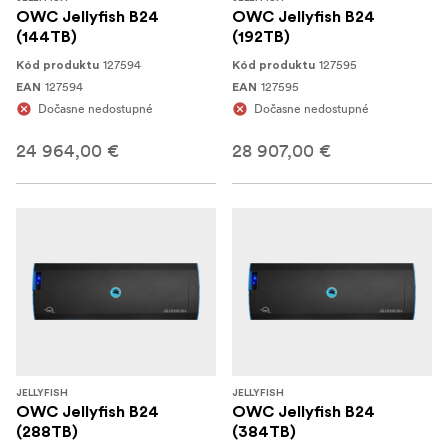
OWC Jellyfish B24
OWC Jellyfish B24
(144TB)
(192TB)
127594
127595
Kód produktu
Kód produktu
127594
127595
EAN
EAN
Dočasne nedostupné
Dočasne nedostupné
24 964,00 €
28 907,00 €
JELLYFISH
JELLYFISH
OWC Jellyfish B24
OWC Jellyfish B24
(288TB)
(384TB)