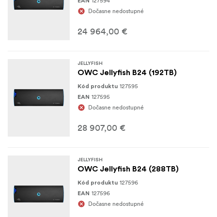
127594
EAN
Dočasne nedostupné
24 964,00 €
JELLYFISH
OWC Jellyfish B24 (192TB)
127595
Kód produktu
127595
EAN
Dočasne nedostupné
28 907,00 €
JELLYFISH
OWC Jellyfish B24 (288TB)
127596
Kód produktu
127596
EAN
Dočasne nedostupné