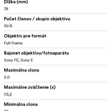
Dĺžka (mm)
Bajonety fotoaparátu: E
78
Počet členov / skupín objektívu
10/8
Objektív pre formát
Full Frame
Bajonet objektívu/fotoaparátu
Sony FE, Sony E
Maximálna clona
2.0
Maximálne zväčšenie (x)
1:5,2
Minimálna clona