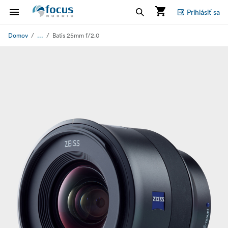
Prihlásiť sa
...
Domov
Batis 25mm f/2.0