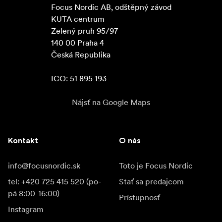
Focus Nordic AB, odštěpný závod

KUTA centrum

Zelený pruh 95/97

140 00 Praha 4

Česká Republika

ICO: 51 895 193
Nájsť na Google Maps
Kontakt
O nás
info@focusnordic.sk
Toto je Focus Nordic
tel: +420 725 415 520 (po-
Stať sa predajcom
pá 8:00-16:00)
Prístupnosť
Instagram