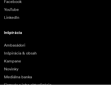
Facebook
YouTube
LinkedIn
Inšpirácia
Ambasádori
Inšpirácia & obsah
Kampane
Novinky
Mediálna banka
Firmvér a jeho aktualizácie
Odoberať novinky