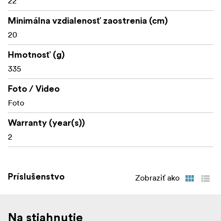
22
Minimálna vzdialenosť zaostrenia (cm)
20
Hmotnosť (g)
335
Foto / Video
Foto
Warranty (year(s))
2
Príslušenstvo
Zobraziť ako
Na stiahnutie