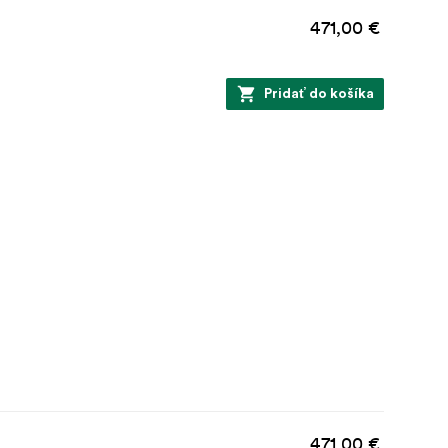
471,00 €
Pridať do košíka
471,00 €