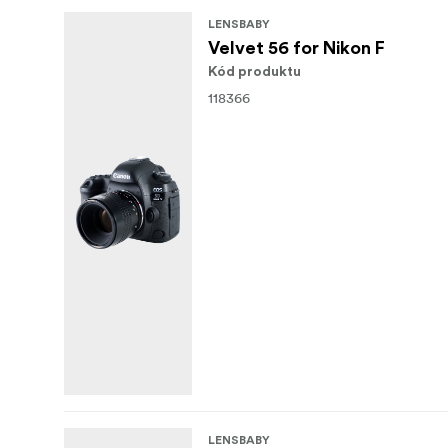
LENSBABY
Velvet 56 for Nikon F
Kód produktu
118366
LENSBABY