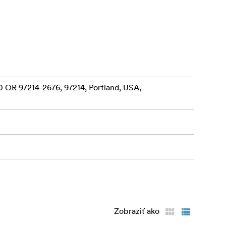
 OR 97214-2676, 97214, Portland, USA,
Zobraziť ako