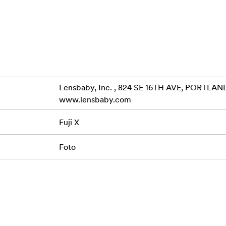
Lensbaby, Inc. , 824 SE 16TH AVE, PORTLAND
www.lensbaby.com
Fuji X
Foto