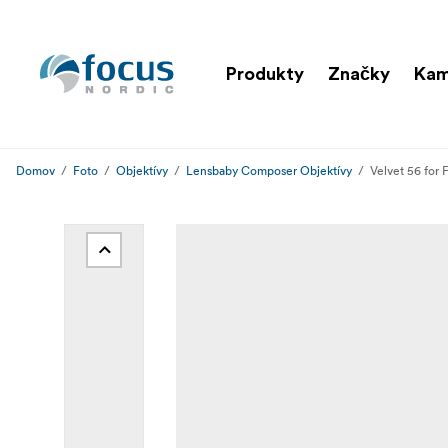
Produkty
Značky
Ka
Domov
Foto
Objektívy
Lensbaby Composer Objektívy
Velvet 56 for F