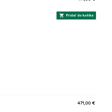
Pridať do košíka
471,00 €