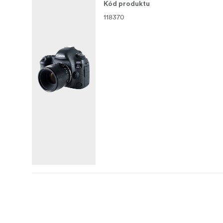
Kód produktu
118370