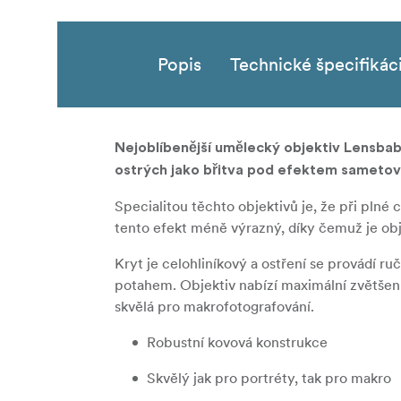
Popis
Technické špecifikác
Nejoblíbenější umělecký objektiv Lensbab
ostrých jako břitva pod efektem sametové 
Specialitou těchto objektivů je, že při plné
tento efekt méně výrazný, díky čemuž je obje
Kryt je celohliníkový a ostření se provádí r
potahem. Objektiv nabízí maximální zvětšení
skvělá pro makrofotografování.
Robustní kovová konstrukce
Skvělý jak pro portréty, tak pro makro