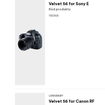
Velvet 56 for Sony E
Kód produktu
118368
LENSBABY
Velvet 56 for Canon RF