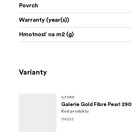
Povrch
Warranty (year(s))
Hmotnosť na m2 (g)
Varianty
ILFORD
Galerie Gold Fibre Pearl 2
Kód produktu
114333