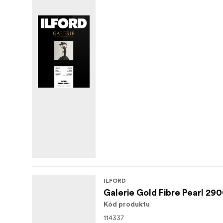
ILFORD
Galerie Gold Fibre Pearl 29
Kód produktu
114337