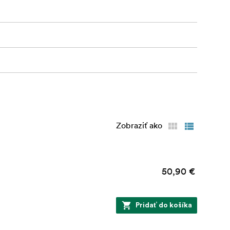
Zobraziť ako
50,90 €
Pridať do košíka