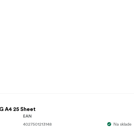
0G A4 25 Sheet
EAN
4027501213148
Na sklade