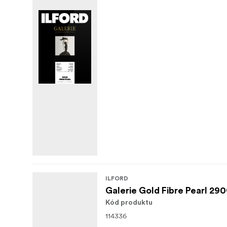
ILFORD
Galerie Gold Fibre Pearl 29
Kód produktu
114336