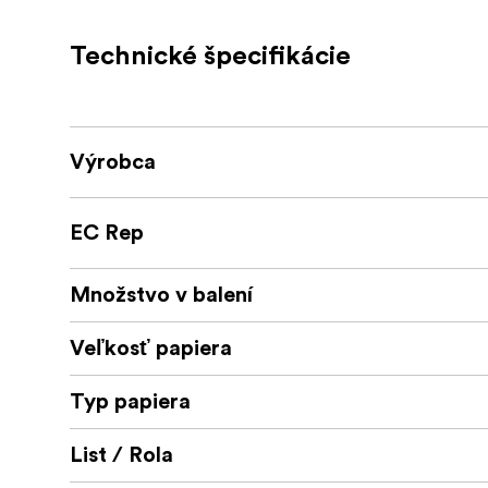
: Pigmented
Ink Type
Technické špecifikácie
Výrobca
EC Rep
Množstvo v balení
Veľkosť papiera
Typ papiera
List / Rola