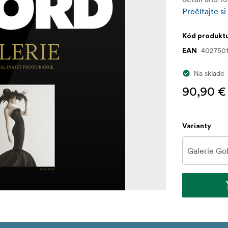
Prečítajte si
Kód produkt
4027501
EAN
Na sklade
90,90 €
Varianty