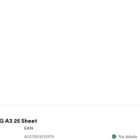
0G A3 25 Sheet
EAN
4027501213179
Na sklade