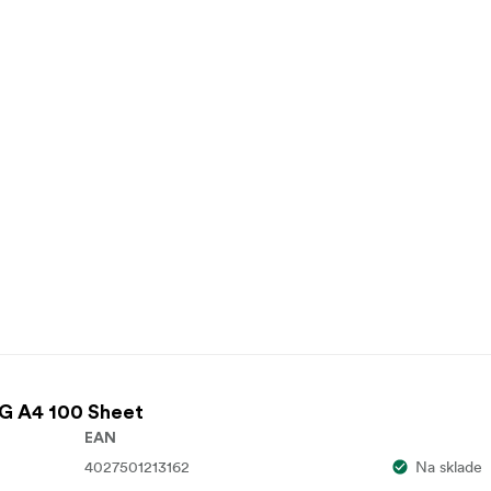
0G A4 100 Sheet
EAN
4027501213162
Na sklade