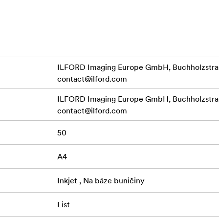
ILFORD Imaging Europe GmbH, Buchholzstraß
contact@ilford.com
ILFORD Imaging Europe GmbH, Buchholzstraß
contact@ilford.com
50
A4
Inkjet , Na báze buničiny
List