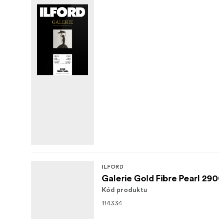
ILFORD
Galerie Gold Fibre Pearl 29
Kód produktu
114334