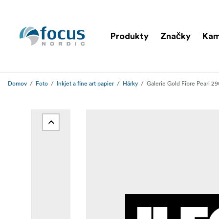
Produkty
Značky
Ka
Domov
Foto
Inkjet a fine art papier
Hárky
Galerie Gold Fibre Pearl 2