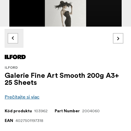
ILFORD
Galerie Fine Art Smooth 200g A3+
25 Sheets
Prečítajte si viac
103962
2004060
Kód produktu
Part Number
4027501197318
EAN