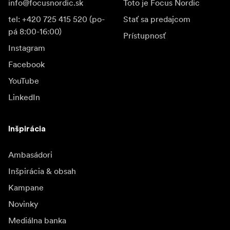
info@focusnordic.sk
Toto je Focus Nordic
tel: +420 725 415 520 (po-
Stať sa predajcom
pá 8:00-16:00)
Prístupnosť
Instagram
Facebook
YouTube
LinkedIn
Inšpirácia
Ambasádori
Inšpirácia & obsah
Kampane
Novinky
Mediálna banka