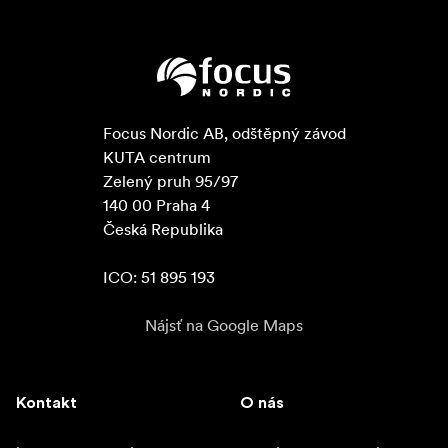
Focus Nordic AB, odštěpný závod

KUTA centrum

Zelený pruh 95/97

140 00 Praha 4

Česká Republika

ICO: 51 895 193
Nájsť na Google Maps
Kontakt
O nás