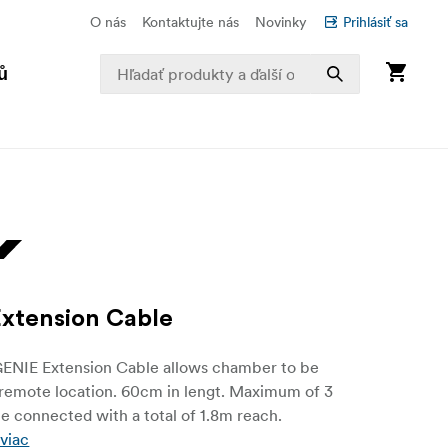
O nás
Kontaktujte nás
Novinky
Prihlásiť sa
ů
xtension Cable
NIE Extension Cable allows chamber to be
 remote location. 60cm in lengt. Maximum of 3
e connected with a total of 1.8m reach.
 viac