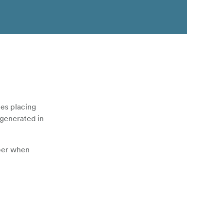
es placing
generated in
ber when