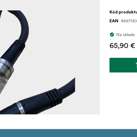
Kód produkt
489713
EAN
Na sklade
65,90 €