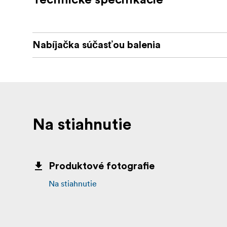
Technické špecifikácie
Nabíjačka súčasťou balenia
Na stiahnutie
Produktové fotografie
Na stiahnutie