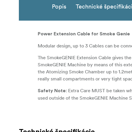
Popis
Technické špecifikác
Power Extension Cable for Smoke Genie
Modular design, up to 3 Cables can be conn
The SmokeGENIE Extension Cable gives the 
SmokeGENIE Machine by means of this exten
the Atomizing Smoke Chamber up to 1.2metr
really small compartments or very tight spa
: Extra Care MUST be taken wh
Safety Note
used outside of the SmokeGENIE Machine Saf