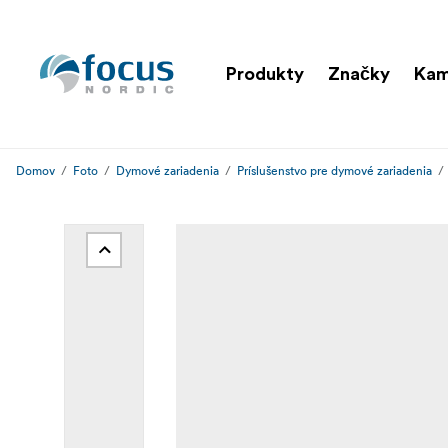
Produkty
Značky
Ka
Domov
Foto
Dymové zariadenia
Príslušenstvo pre dymové zariadenia