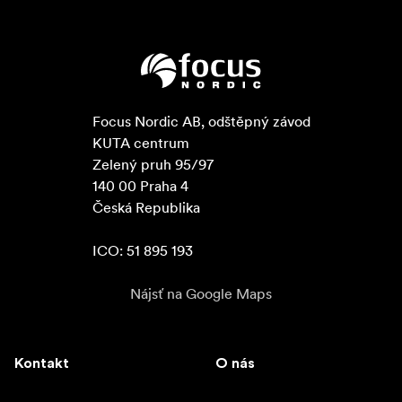
Focus Nordic AB, odštěpný závod

KUTA centrum

Zelený pruh 95/97

140 00 Praha 4

Česká Republika

ICO: 51 895 193
Nájsť na Google Maps
Kontakt
O nás