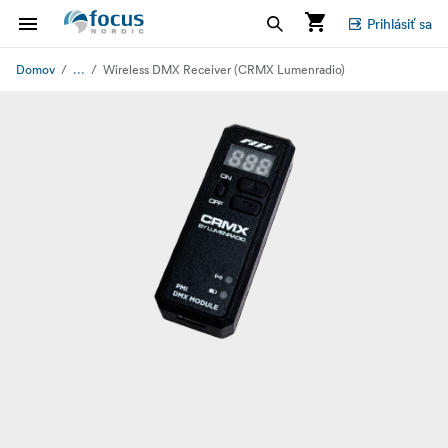
Prihlásiť sa
...
Domov
Wireless DMX Receiver (CRMX Lumenradio)