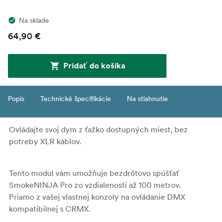
Na sklade
64,90 €
Pridať do košíka
Popis
Technické špecifikácie
Na stiahnutie
Ovládajte svoj dym z ťažko dostupných miest, bez
potreby XLR káblov.
Tento modul vám umožňuje bezdrôtovo spúšťať
SmokeNINJA Pro zo vzdialenosti až 100 metrov.
Priamo z vašej vlastnej konzoly na ovládanie DMX
kompatibilnej s CRMX.