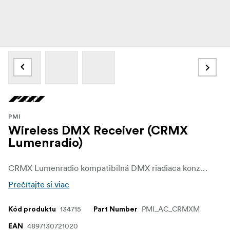
PMI
Wireless DMX Receiver (CRMX
Lumenradio)
CRMX Lumenradio kompatibilná DMX riadiaca konzola
Prečítajte si viac
134715
PMI_AC_CRMXM
Kód produktu
Part Number
4897130721020
EAN