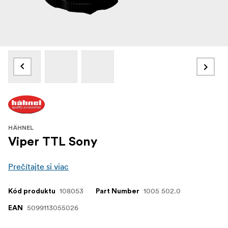
HÄHNEL
Viper TTL Sony
Prečítajte si viac
108053
1005 502.0
Kód produktu
Part Number
5099113055026
EAN