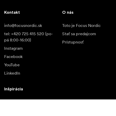
Kontakt
O nás
info@focusnordic.sk
Toto je Focus Nordic
tel: +420 725 415 520 (po-
Stať sa predajcom
pá 8:00-16:00)
Prístupnosť
Instagram
Facebook
YouTube
LinkedIn
Inšpirácia
Ambasádori
Inšpirácia & obsah