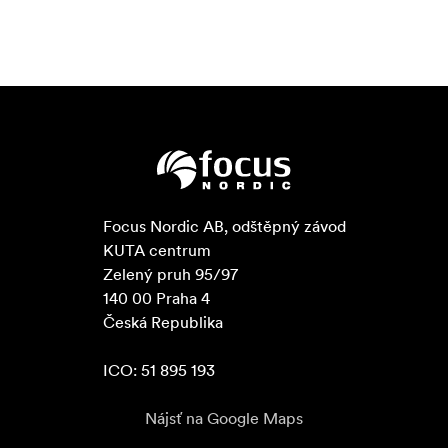
Focus Nordic AB, odštěpný závod

KUTA centrum

Zelený pruh 95/97

140 00 Praha 4

Česká Republika

ICO: 51 895 193
Nájsť na Google Maps