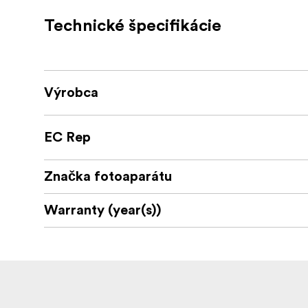
Technické špecifikácie
Výrobca
EC Rep
Značka fotoaparátu
Warranty (year(s))