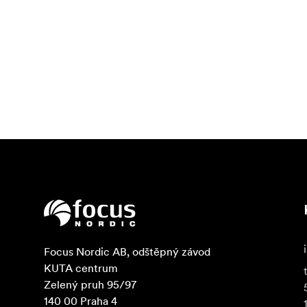
Focus Nordic AB, odštěpný závod

KUTA centrum

Zelený pruh 95/97

140 00 Praha 4
