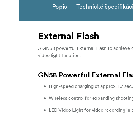
Popis
Technické špecifikác
External Flash
A GN58 powerful External Flash to achieve c
video light function.
GN58 Powerful External Fla
High-speed charging of approx. 1.7 sec.
Wireless control for expanding shooting
LED Video Light for video recording in d