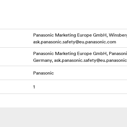
Panasonic Marketing Europe GmbH, Winsberg
ask.panasonic.safety@eu.panasonic.com
Panasonic Marketing Europe GmbH, Panasonic
Germany,
ask.panasonic.safety@eu.panasoni
Panasonic
1