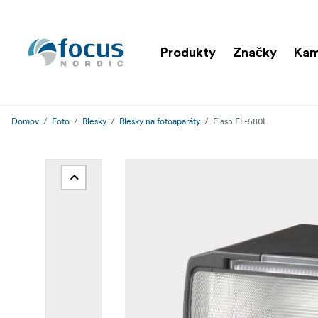
Produkty
Značky
Ka
Domov
Foto
Blesky
Blesky na fotoaparáty
Flash FL-580L