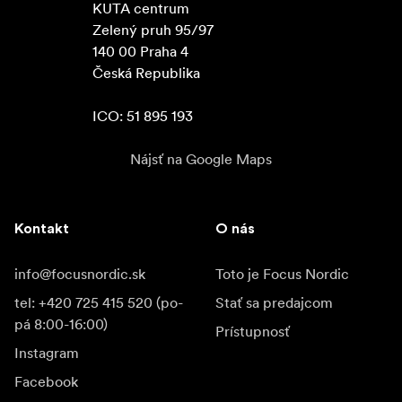
KUTA centrum

Zelený pruh 95/97

140 00 Praha 4

Česká Republika

ICO: 51 895 193
Nájsť na Google Maps
Kontakt
O nás
info@focusnordic.sk
Toto je Focus Nordic
tel: +420 725 415 520 (po-
Stať sa predajcom
pá 8:00-16:00)
Prístupnosť
Instagram
Facebook