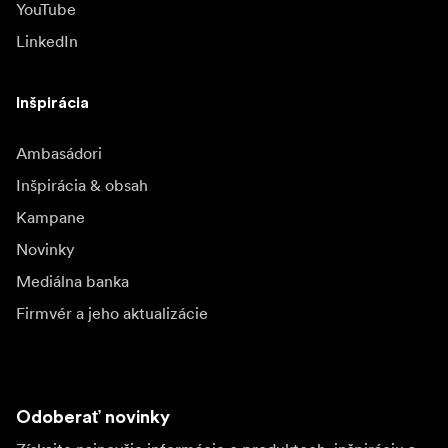
YouTube
LinkedIn
Inšpirácia
Ambasádori
Inšpirácia & obsah
Kampane
Novinky
Mediálna banka
Firmvér a jeho aktualizácie
Odoberať novinky