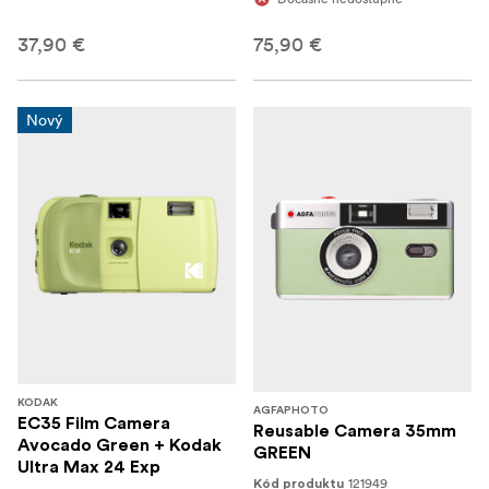
37,90 €
75,90 €
Nový
KODAK
AGFAPHOTO
EC35 Film Camera
Reusable Camera 35mm
Avocado Green + Kodak
GREEN
Ultra Max 24 Exp
121949
Kód produktu