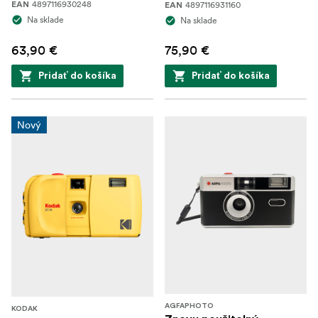
4897116930248
4897116931160
EAN
EAN
Na sklade
Na sklade
63,90 €
75,90 €
Pridať do košíka
Pridať do košíka
Nový
AGFAPHOTO
KODAK