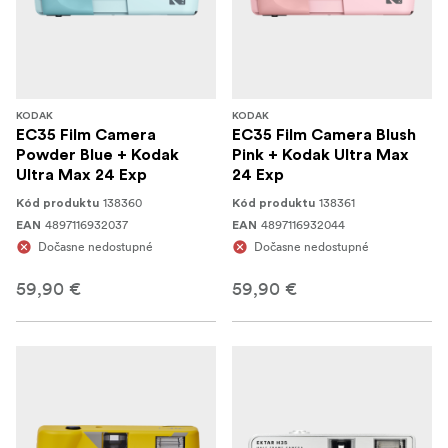
KODAK
KODAK
EC35 Film Camera
EC35 Film Camera Blush
Powder Blue + Kodak
Pink + Kodak Ultra Max
Ultra Max 24 Exp
24 Exp
138360
138361
Kód produktu
Kód produktu
4897116932037
4897116932044
EAN
EAN
Dočasne nedostupné
Dočasne nedostupné
59,90 €
59,90 €