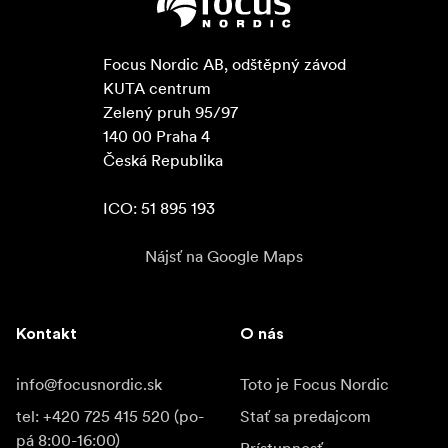
Focus Nordic AB, odštěpný závod

KUTA centrum

Zelený pruh 95/97

140 00 Praha 4

Česká Republika

ICO: 51 895 193
Nájsť na Google Maps
Kontakt
O nás
info@focusnordic.sk
Toto je Focus Nordic
tel: +420 725 415 520 (po-
Stať sa predajcom
pá 8:00-16:00)