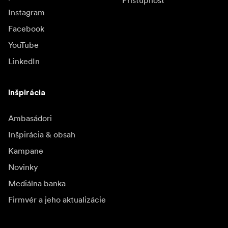
Prístupnosť
Instagram
Facebook
YouTube
LinkedIn
Inšpirácia
Ambasádori
Inšpirácia & obsah
Kampane
Novinky
Mediálna banka
Firmvér a jeho aktualizácie