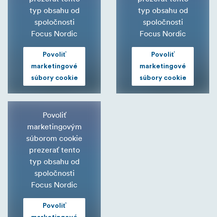
typ obsahu od
typ obsahu od
spoločnosti
spoločnosti
Focus Nordic
Focus Nordic
Povoliť
Povoliť
marketingové
marketingové
súbory cookie
súbory cookie
Povoliť
marketingovým
súborom cookie
prezerať tento
typ obsahu od
spoločnosti
Focus Nordic
Povoliť