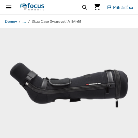
Prihlásiť sa
...
Domov
Skua Case Swarovski ATM-65