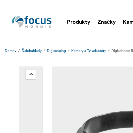
Produkty
Značky
Ka
Domov
Ďalekohľady
Digiscoping
Kamery a T2 adaptéry
Digiadapter 