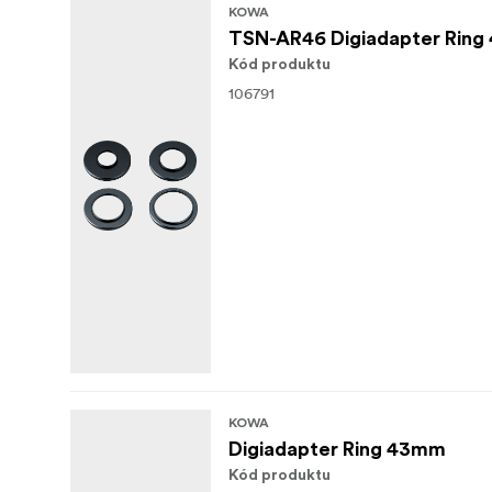
KOWA
TSN-AR46 Digiadapter Rin
Kód produktu
106791
KOWA
Digiadapter Ring 43mm
Kód produktu