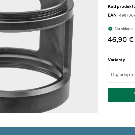
Kód produkt
498706
EAN
Na sklade
46,90 €
Varianty