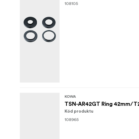
108105
KOWA
TSN-AR42GT Ring 42mm/T2 
Kód produktu
108965