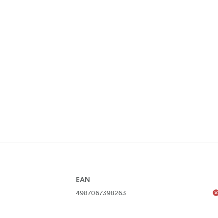
EAN
4987067398263