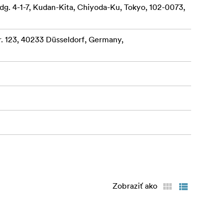
dg. 4-1-7, Kudan-Kita, Chiyoda-Ku, Tokyo, 102-0073,
 123, 40233 Düsseldorf, Germany,
Zobraziť ako