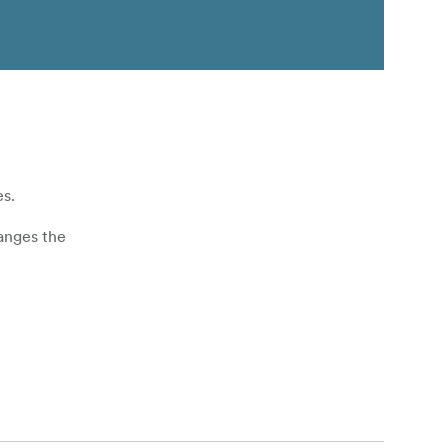
s.
anges the