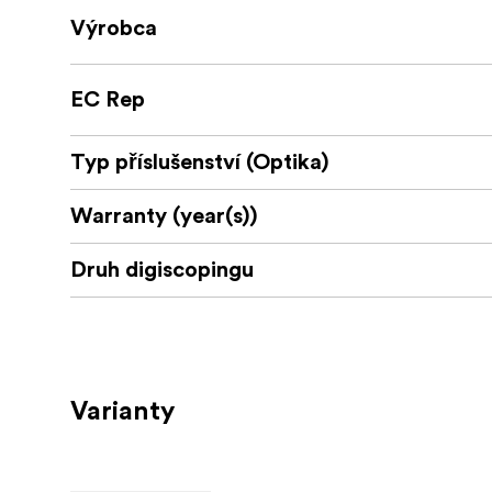
Výrobca
EC Rep
Typ příslušenství (Optika)
Warranty (year(s))
Druh digiscopingu
Varianty