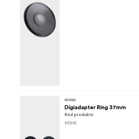
KOWA
Digiadapter Ring 37mm
Kód produktu
117213