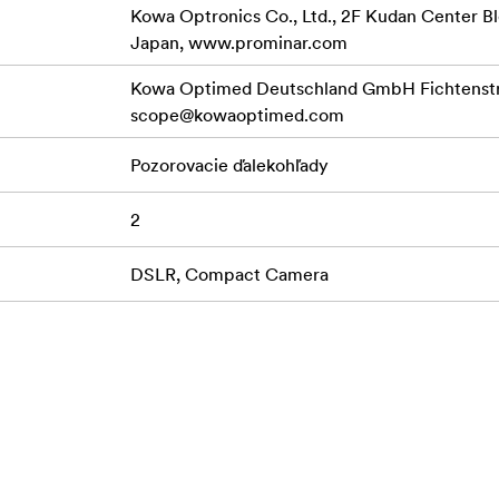
Kowa Optronics Co., Ltd., 2F Kudan Center Bl
Japan, www.prominar.com
Kowa Optimed Deutschland GmbH Fichtenstr.
scope@kowaoptimed.com
Pozorovacie ďalekohľady
2
DSLR, Compact Camera