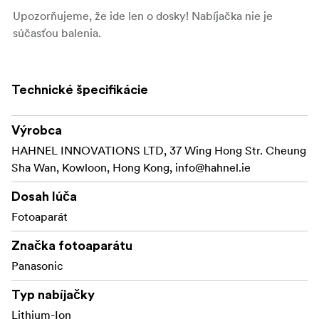
Upozorňujeme, že ide len o dosky! Nabíjačka nie je
súčasťou balenia.
Technické špecifikácie
Výrobca
HAHNEL INNOVATIONS LTD, 37 Wing Hong Str. Cheung
Sha Wan, Kowloon, Hong Kong,
info@hahnel.ie
Dosah lúča
Fotoaparát
Značka fotoaparátu
Panasonic
Typ nabíjačky
Lithium-Ion