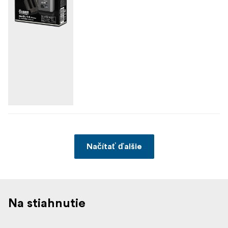
Načítať ďalšie
Na stiahnutie