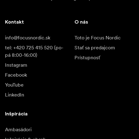
Kontakt
O nás
info@focusnordic.sk
Toto je Focus Nordic
tel: +420 725 415 520 (po-
Stať sa predajcom
pá 8:00-16:00)
Prístupnosť
Instagram
Facebook
YouTube
LinkedIn
Inšpirácia
Ambasádori