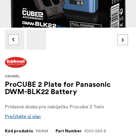
HÄHNEL
ProCUBE 2 Plate for Panasonic
DWM-BLK22 Battery
Prídavná doska pre nabíjačku Procube 2 Twin
Prečítajte si viac
116494
1000 583.9
Kód produktu
Part Number