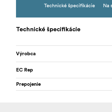
Technické špecifikácie
Na s
Technické špecifikácie
Výrobca
EC Rep
Prepojenie