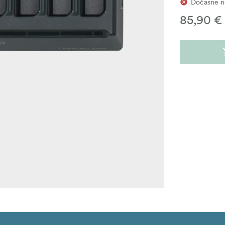
Dočasne n
85,90 €