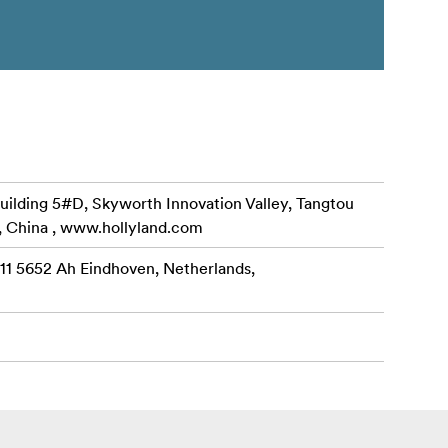
uilding 5#D, Skyworth Innovation Valley, Tangtou
, China , www.hollyland.com
 11 5652 Ah Eindhoven, Netherlands,