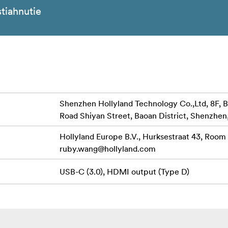
tiahnutie
Shenzhen Hollyland Technology Co.,Ltd, 8F, B
Road Shiyan Street, Baoan District, Shenzhen
Hollyland Europe B.V., Hurksestraat 43, Room
ruby.wang@hollyland.com
USB-C (3.0), HDMI output (Type D)