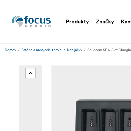
Produkty
Značky
Ka
Domov
Batérie a napájacie zdroje
Nabíjačky
Solidcom SE 6-Slot Chargi