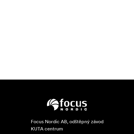
Focus Nordic AB, odštěpný závod

KUTA centrum
