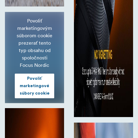
Povoliť
marketingovým
súborom cookie
prezerať tento
typ obsahu od
spoločnosti
Focus Nordic
Povoliť
marketingové
súbory cookie