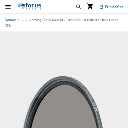
Prihlásiť sa
...
Domov
JetMag Pro MAXMAG Filter Circular Polarizer True Color
CPL