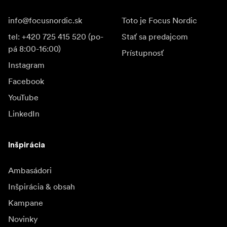
info@focusnordic.sk
Toto je Focus Nordic
tel: +420 725 415 520 (po-
Stať sa predajcom
pá 8:00-16:00)
Prístupnosť
Instagram
Facebook
YouTube
LinkedIn
Inšpirácia
Ambasádori
Inšpirácia & obsah
Kampane
Novinky