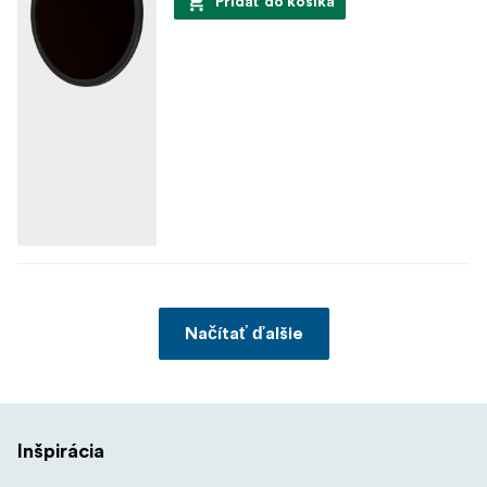
Pridať do košíka
Načítať ďalšie
Inšpirácia