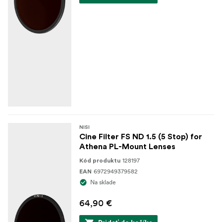
NISI
Cine Filter FS ND 1.5 (5 Stop) for
Athena PL-Mount Lenses
128197
Kód produktu
6972949379582
EAN
Na sklade
64,90 €