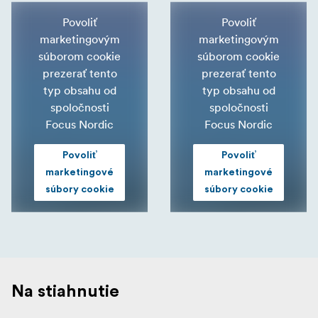
Povoliť
Povoliť
marketingovým
marketingovým
súborom cookie
súborom cookie
prezerať tento
prezerať tento
typ obsahu od
typ obsahu od
spoločnosti
spoločnosti
Focus Nordic
Focus Nordic
Povoliť
Povoliť
marketingové
marketingové
súbory cookie
súbory cookie
Na stiahnutie