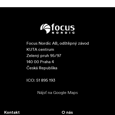
Focus Nordic AB, odštěpný závod

KUTA centrum

Zelený pruh 95/97

140 00 Praha 4

Česká Republika

ICO: 51 895 193
Nájsť na Google Maps
Kontakt
O nás