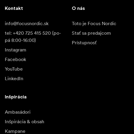
Kontakt
O nás
info@focusnordic.sk
Toto je Focus Nordic
tel: +420 725 415 520 (po-
Stať sa predajcom
pá 8:00-16:00)
Prístupnosť
Instagram
Facebook
YouTube
LinkedIn
Inšpirácia
Ambasádori
Inšpirácia & obsah
Kampane