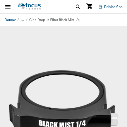
Prihlásiť sa
...
Domov
Cine Drop-In Filter Black Mist 1/4