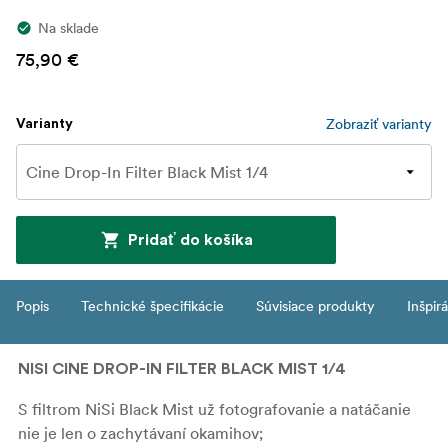
Na sklade
75,90 €
Zobraziť varianty
Varianty
Pridať do košíka
Popis
Technické špecifikácie
Súvisiace produkty
Inšpir
NISI CINE DROP-IN FILTER BLACK MIST 1/4
S filtrom NiSi Black Mist už fotografovanie a natáčanie
nie je len o zachytávaní okamihov;