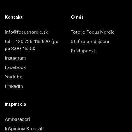
Kontakt
O nás
info@focusnordic.sk
Toto je Focus Nordic
tel: +420 725 415 520 (po-
Stať sa predajcom
pá 8:00-16:00)
Prístupnosť
Instagram
Facebook
YouTube
LinkedIn
Inšpirácia
Ambasádori
Inšpirácia & obsah