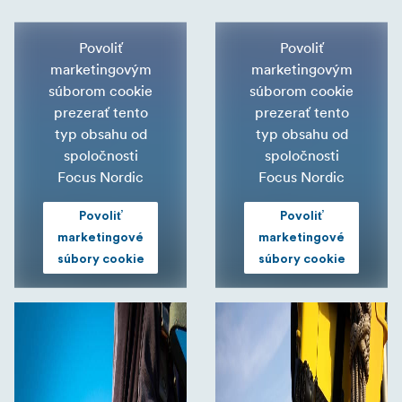
Povoliť
Povoliť
marketingovým
marketingovým
súborom cookie
súborom cookie
prezerať tento
prezerať tento
typ obsahu od
typ obsahu od
spoločnosti
spoločnosti
Focus Nordic
Focus Nordic
Povoliť
Povoliť
marketingové
marketingové
súbory cookie
súbory cookie