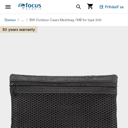
Prihlásiť sa
...
Domov
BW Outdoor Cases Meshbag /MB for type 500
30 years warranty