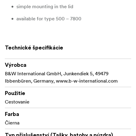
simple mounting in the lid
available for type 500 – 7800
Technické špecifikácie
Výrobca
B&W International GmbH, Junkendiek 5, 49479
Ibbenbüren, Germany, www.b-w-international.com
Použitie
Cestovanie
Farba
Čierna
Typ příslušenství (Tašky, batohy a púzdra)