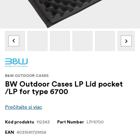
B&W OUTDOOR CASES
BW Outdoor Cases LP Lid pocket
/LP for type 6700
Prečítajte si viac
112343
LP/6700
Kód produktu
Part Number
4031541729156
EAN