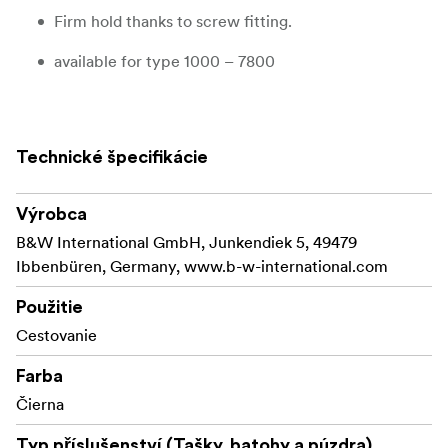
Firm hold thanks to screw fitting.
available for type 1000 – 7800
Technické špecifikácie
Výrobca
B&W International GmbH, Junkendiek 5, 49479
Ibbenbüren, Germany, www.b-w-international.com
Použitie
Cestovanie
Farba
Čierna
Typ příslušenství (Tašky, batohy a púzdra)