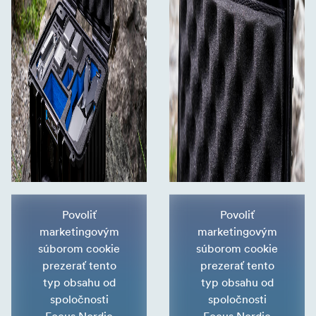
Povoliť
Povoliť
marketingovým
marketingovým
súborom cookie
súborom cookie
prezerať tento
prezerať tento
typ obsahu od
typ obsahu od
spoločnosti
spoločnosti
Focus Nordic
Focus Nordic