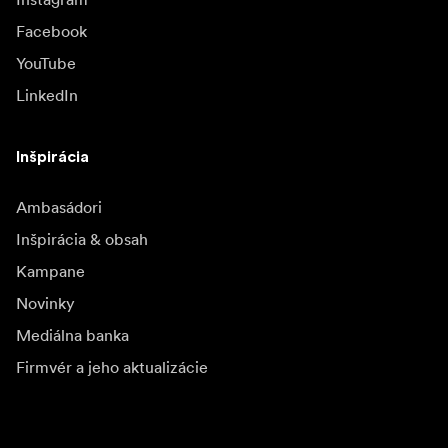
Facebook
YouTube
LinkedIn
Inšpirácia
Ambasádori
Inšpirácia & obsah
Kampane
Novinky
Mediálna banka
Firmvér a jeho aktualizácie