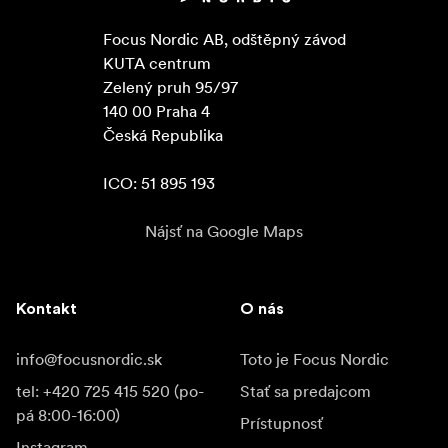
Focus Nordic AB, odštěpný závod

KUTA centrum

Zelený pruh 95/97

140 00 Praha 4

Česká Republika

ICO: 51 895 193
Nájsť na Google Maps
Kontakt
O nás
info@focusnordic.sk
Toto je Focus Nordic
tel: +420 725 415 520 (po-
Stať sa predajcom
pá 8:00-16:00)
Prístupnosť
Instagram