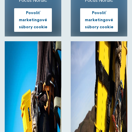
Povoliť
Povoliť
marketingové
marketingové
súbory cookie
súbory cookie