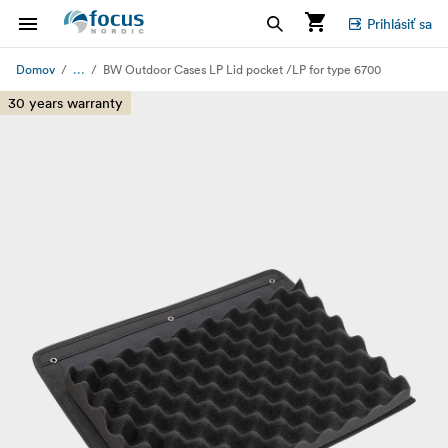
Prihlásiť sa
...
Domov
BW Outdoor Cases LP Lid pocket /LP for type 6700
30 years warranty