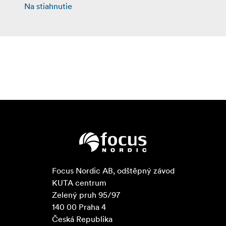
Na stiahnutie
Focus Nordic AB, odštěpný závod

KUTA centrum

Zelený pruh 95/97

140 00 Praha 4

Česká Republika
