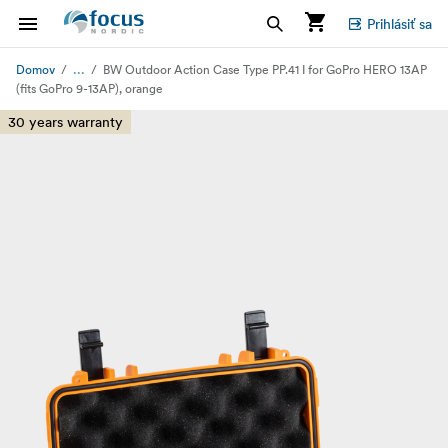
Prihlásiť sa
...
Domov
BW Outdoor Action Case Type PP.41 I for GoPro HERO 13AP
(fits GoPro 9-13AP), orange
30 years warranty