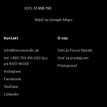
ICO: 51 895 193
Nájsť na Google Maps
Kontakt
O nás
info@focusnordic.sk
Toto je Focus Nordic
tel: +420 725 415 520 (po-
Stať sa predajcom
pá 8:00-16:00)
Prístupnosť
Instagram
Facebook
YouTube
LinkedIn