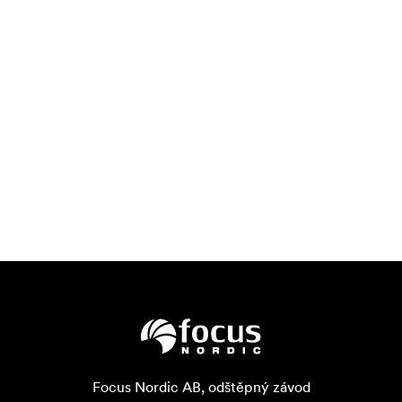
Focus Nordic AB, odštěpný závod
