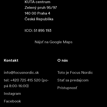
KUTA centrum

Zelený pruh 95/97

140 00 Praha 4

Česká Republika

ICO: 51 895 193
Nájsť na Google Maps
Kontakt
O nás
info@focusnordic.sk
Toto je Focus Nordic
tel: +420 725 415 520 (po-
Stať sa predajcom
pá 8:00-16:00)
Prístupnosť
Instagram
Facebook