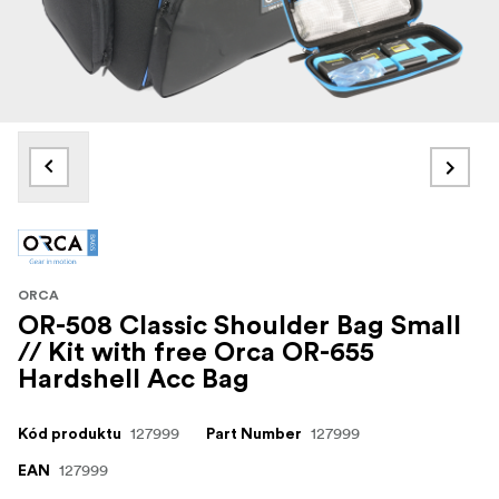
ORCA
OR-508 Classic Shoulder Bag Small
// Kit with free Orca OR-655
Hardshell Acc Bag
127999
127999
Kód produktu
Part Number
127999
EAN