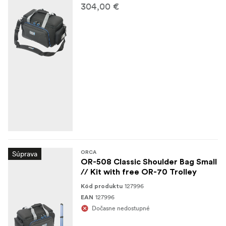
304,00 €
Súprava
ORCA
OR-508 Classic Shoulder Bag Small
// Kit with free OR-70 Trolley
127996
Kód produktu
127996
EAN
Dočasne nedostupné