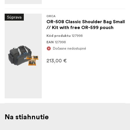
Súprava
ORCA
OR-508 Classic Shoulder Bag Small
// Kit with free OR-599 pouch
127998
Kód produktu
127998
EAN
Dočasne nedostupné
213,00 €
Na stiahnutie