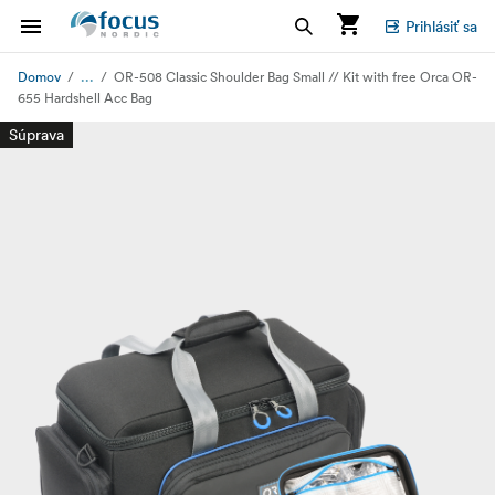
Prihlásiť sa
...
Domov
OR-508 Classic Shoulder Bag Small // Kit with free Orca OR-
655 Hardshell Acc Bag
Súprava