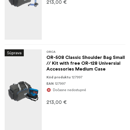
213,00 €
Súprava
ORCA
OR-508 Classic Shoulder Bag Small
// Kit with free OR-128 Universial
Accessories Medium Case
127997
Kód produktu
127997
EAN
Dočasne nedostupné
213,00 €