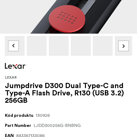
LEXAR
Jumpdrive D300 Dual Type-C and
Type-A Flash Drive, R130 (USB 3.2)
256GB
130926
Kód produktu
LJDD300256G-BNBNG
Part Number
843367133086
EAN