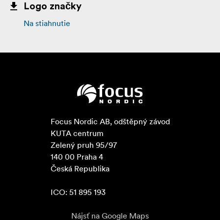
Logo značky
Na stiahnutie
Focus Nordic AB, odštěpný závod

KUTA centrum

Zelený pruh 95/97

140 00 Praha 4

Česká Republika

ICO: 51 895 193
Nájsť na Google Maps