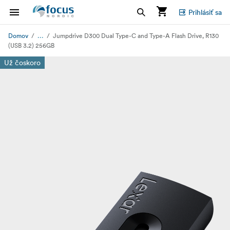
Prihlásiť sa
...
Domov
Jumpdrive D300 Dual Type-C and Type-A Flash Drive, R130
(USB 3.2) 256GB
Už čoskoro