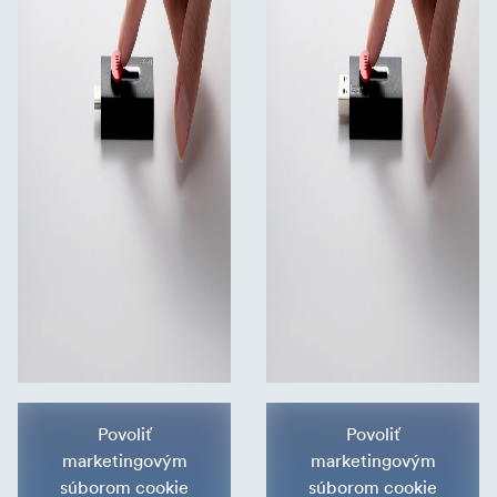
Povoliť
Povoliť
marketingovým
marketingovým
súborom cookie
súborom cookie