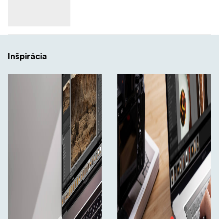
Inšpirácia