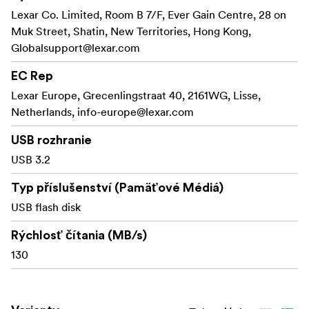
Lexar Co. Limited, Room B 7/F, Ever Gain Centre, 28 on
Muk Street, Shatin, New Territories, Hong Kong,
Globalsupport@lexar.com
EC Rep
Lexar Europe, Grecenlingstraat 40, 2161WG, Lisse,
Netherlands,
info-europe@lexar.com
USB rozhranie
USB 3.2
Typ příslušenství (Pamäťové Médiá)
USB flash disk
Rýchlosť čítania (MB/s)
130