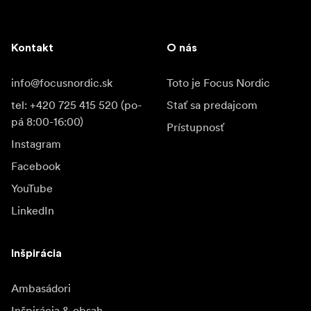
Kontakt
O nás
info@focusnordic.sk
Toto je Focus Nordic
tel: +420 725 415 520 (po-
Stať sa predajcom
pá 8:00-16:00)
Prístupnosť
Instagram
Facebook
YouTube
LinkedIn
Inšpirácia
Ambasádori
Inšpirácia & obsah