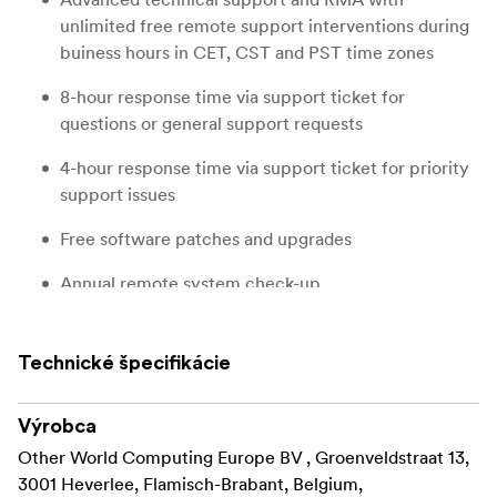
unlimited free remote support interventions during
buiness hours in CET, CST and PST time zones
8-hour response time via support ticket for
questions or general support requests
4-hour response time via support ticket for priority
support issues
Free software patches and upgrades
Annual remote system check-up
Extends hardware warranty to 5 years
Technické špecifikácie
Výrobca
Other World Computing Europe BV , Groenveldstraat 13,
3001 Heverlee, Flamisch-Brabant, Belgium,