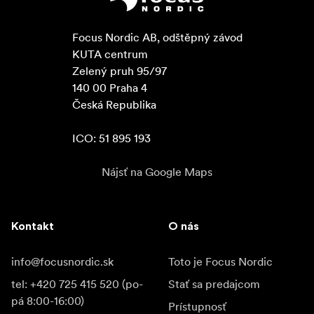
Focus Nordic AB, odštěpný závod

KUTA centrum

Zelený pruh 95/97

140 00 Praha 4

Česká Republika

ICO: 51 895 193
Nájsť na Google Maps
Kontakt
O nás
info@focusnordic.sk
Toto je Focus Nordic
tel: +420 725 415 520 (po-
Stať sa predajcom
pá 8:00-16:00)
Prístupnosť