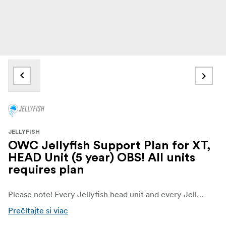
JELLYFISH
OWC Jellyfish Support Plan for XT,
HEAD Unit (5 year) OBS! All units
requires plan
Please note! Every Jellyfish head unit and every Jellyfish expansion requires a support plan
Prečítajte si viac