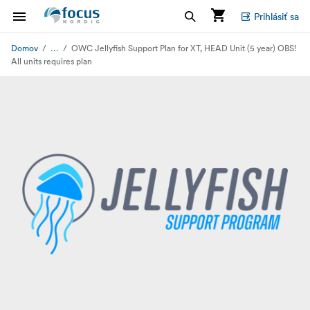
Prihlásiť sa
...
Domov
OWC Jellyfish Support Plan for XT, HEAD Unit (5 year) OBS!
All units requires plan