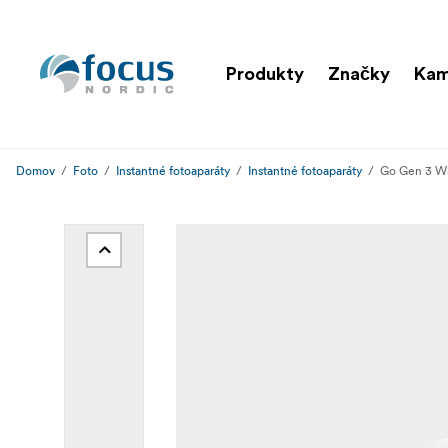
Produkty
Značky
Ka
Domov
Foto
Instantné fotoaparáty
Instantné fotoaparáty
Go Gen 3 W