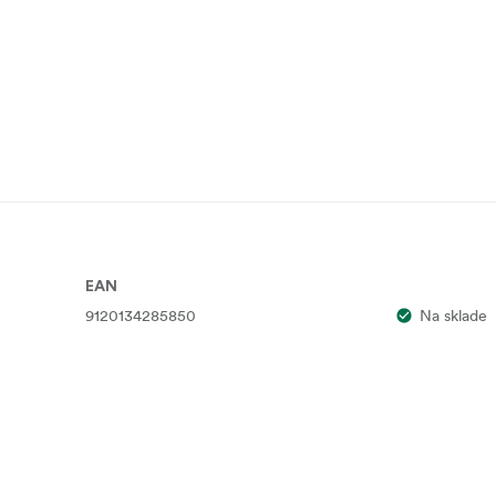
EAN
9120134285850
Na sklade