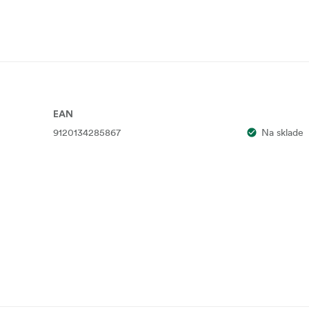
EAN
9120134285867
Na sklade