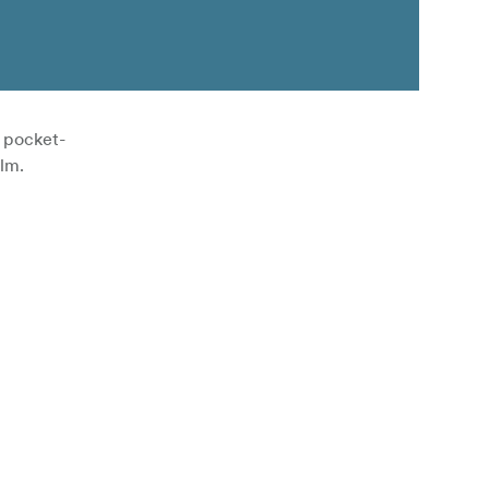
 pocket-
ilm.