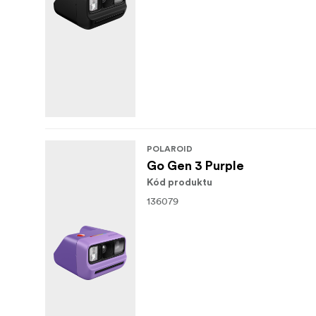
Safety and comliance
POLAROID
Go Gen 3 Purple
Kód produktu
136079