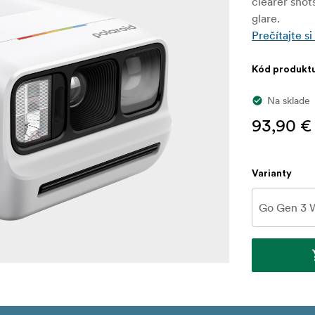
clearer shot
glare.
Prečítajte si
Kód produkt
Na sklade
93,90 €
Varianty