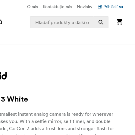
O nás
Kontaktujte nás
Novinky
Prihlásiť sa
ů
 3 White
smallest instant analog camera is ready for wherever
akes you. With a selfie mirror, self timer, and double
e, Go Gen 3 adds a fresh lens and stronger flash for