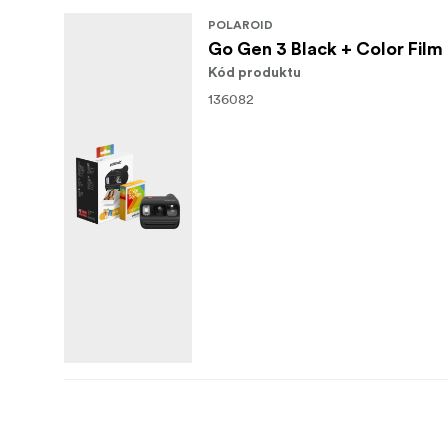
POLAROID
Go Gen 3 Black + Color Film
Kód produktu
136082