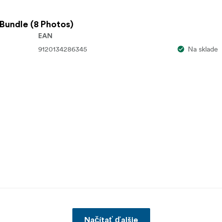
 Bundle (8 Photos)
EAN
9120134286345
Na sklade
Načítať ďalšie