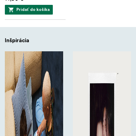
Pridať do košíka
Inšpirácia