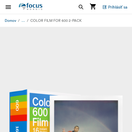
Prihlásiť sa
...
Domov
COLOR FILM FOR 600 2-PACK