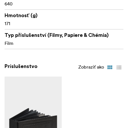
640
Hmotnosť (g)
171
Typ příslušenství (Filmy, Papiere & Chémia)
Film
Príslušenstvo
Zobraziť ako