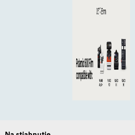
Na stiahnutie