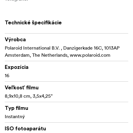
Technické špecifikácie
Výrobca
Polaroid International B.V. , Danzigerkade 16C, 1013AP
Amsterdam, The Netherlands, www.polaroid.com
Expozícia
16
Veľkosť filmu
8,9x10,8 cm, 3,5x4,25"
Typ filmu
Instantný
ISO fotoaparátu