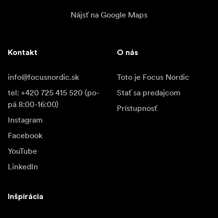
Nájsť na Google Maps
Kontakt
O nás
info@focusnordic.sk
Toto je Focus Nordic
tel: +420 725 415 520 (po-
Stať sa predajcom
pá 8:00-16:00)
Prístupnosť
Instagram
Facebook
YouTube
LinkedIn
Inšpirácia